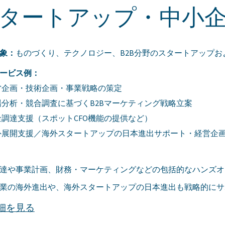
タートアップ・中小
象：
ものづくり、テクノロジー、B2B分野のスタートアップお
ービス例：
営企画・技術企画・事業戦略の策定
場分析・競合調査に基づくB2Bマーケティング戦略立案
金調達支援（スポットCFO機能の提供など）
外展開支援／海外スタートアップの日本進出サポート
・
経営企
達や事業計画、財務・マーケティングなどの包括的なハンズオ
業の海外進出や、海外スタートアップの日本進出も戦略的にサ
詳細を見る