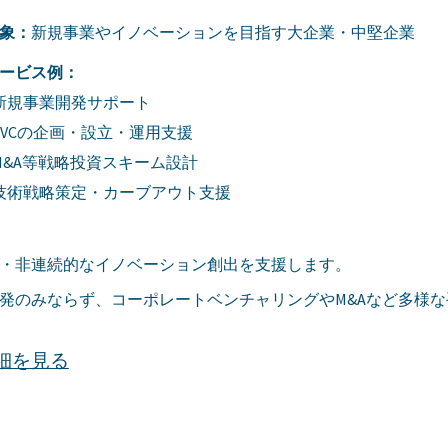
象：
新規事業やイノベーションを目指す大企業・中堅企業
ービス例：
新規事業開発サポート
CVCの企画・設立・運用支援
M&A等戦略投資スキーム設計
技術戦略策定・カーブアウト支援
・非連続的なイノベーション創出を支援します。
発のみならず、コーポレートベンチャリングやM&Aなど多様
詳細を見る