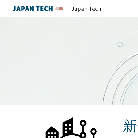
Japan Tech
Sk
新