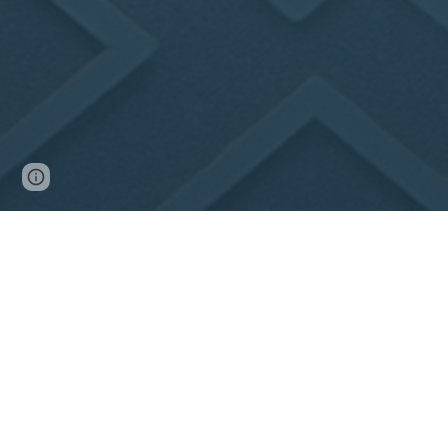
Page
Google Sites
Report abuse
updated