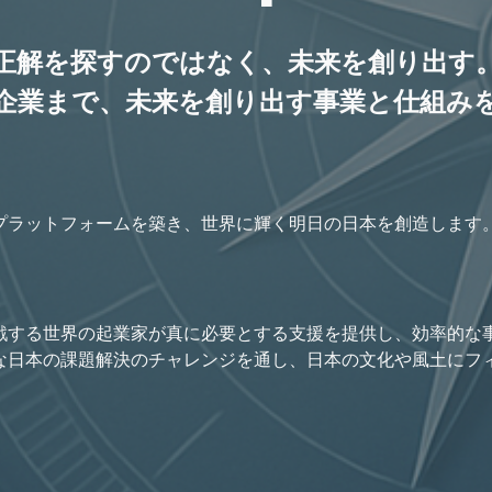
正解を探すのではなく、未来を創り出す
企業まで、未来を創り出す事業と仕組み
プラットフォームを築き、世界に輝く明日の日本を創造します
戦する世界の起業家が真に必要とする支援を提供し、効率的な
な日本の課題解決のチャレンジを通し、日本の文化や風土にフ