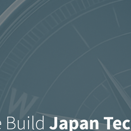
 Build
Japan Te