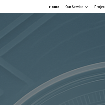
Home
Our Service
Projec
ip to main content
Skip to navigat