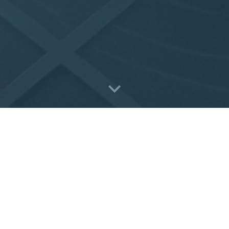
Value