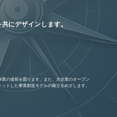
。
を共にデザインします。
。
事業の成長を図ります。また、大企業のオープン
ィットした事業創造モデルの確立をめざします。